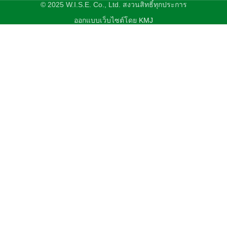
© 2025 W.I.S.E. Co., Ltd. สงวนสิทธิ์ทุกประการ
ออกแบบเว็บไซต์โดย
KMJ