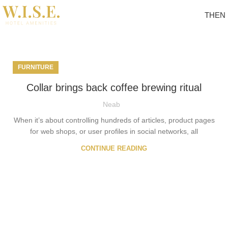
TH
EN
Furniture
FURNITURE
Collar brings back coffee brewing ritual
Neab
When it’s about controlling hundreds of articles, product pages
for web shops, or user profiles in social networks, all
CONTINUE READING